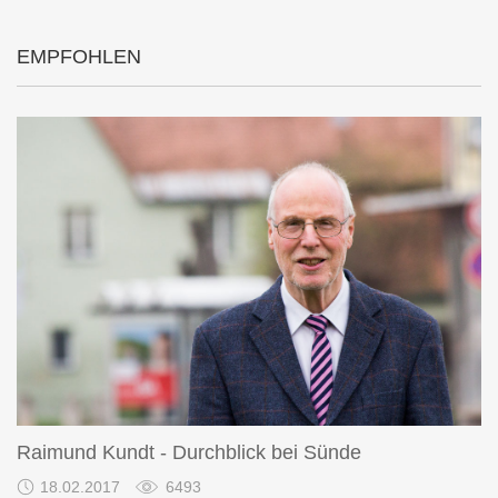
EMPFOHLEN
Raimund Kundt - Durchblick bei Sünde
18.02.2017
6493