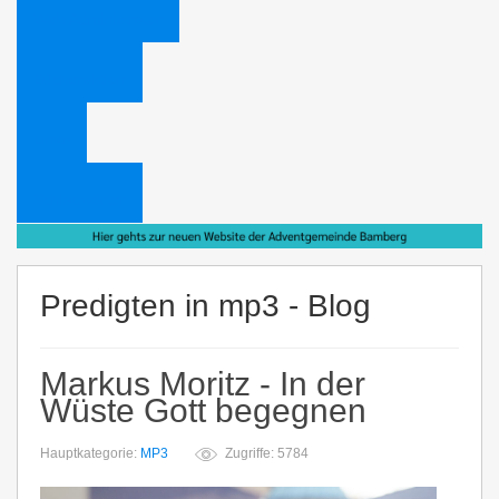
Web Administrator
Bücheraktion
Links
Schlagwörter
Predigten in mp3 - Blog
Markus Moritz - In der
Wüste Gott begegnen
Hauptkategorie:
MP3
Zugriffe: 5784