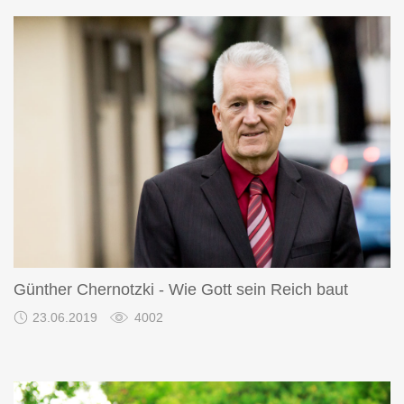
Günther Chernotzki - Wie Gott sein Reich baut
23.06.2019
4002