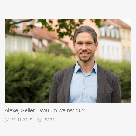
Alexej Seiler - Warum weinst du?
29.11.2015
5833