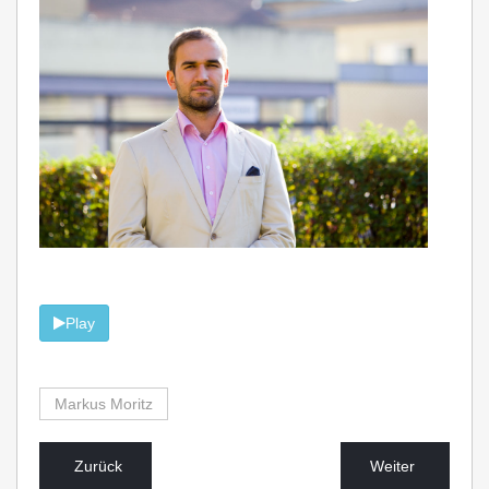
Play
Markus Moritz
Zurück
Weiter