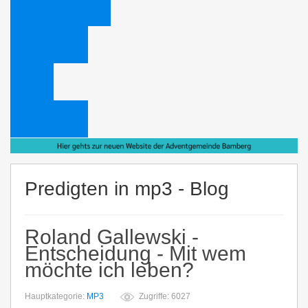
Web Administrator
Bücheraktion
Links
Schlagwörter
Predigten in mp3 - Blog
Roland Gallewski -
Entscheidung - Mit wem
möchte ich leben?
Hauptkategorie:
MP3
Zugriffe: 6027