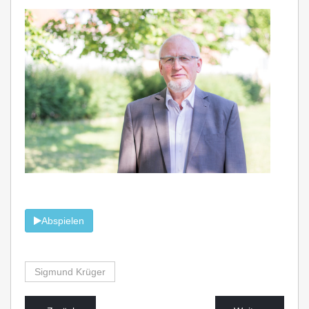
Abspielen
Sigmund Krüger