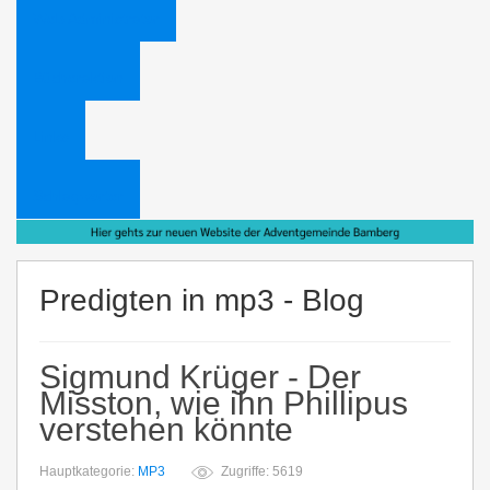
Web Administrator
Bücheraktion
Links
Schlagwörter
Predigten in mp3 - Blog
Sigmund Krüger - Der
Misston, wie ihn Phillipus
verstehen könnte
Hauptkategorie:
MP3
Zugriffe: 5619