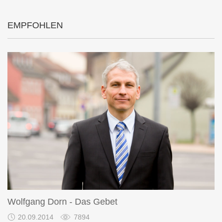
EMPFOHLEN
Wolfgang Dorn - Das Gebet
20.09.2014
7894