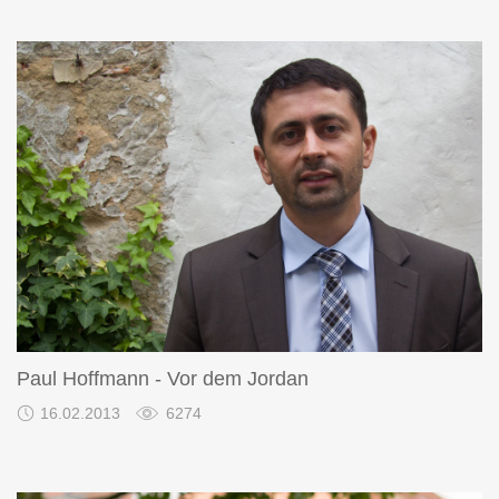
Paul Hoffmann - Vor dem Jordan
16.02.2013
6274