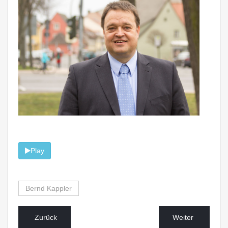
Play
Bernd Kappler
Zurück
Weiter