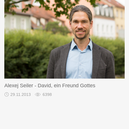
Alexej Seiler - David, ein Freund Gottes
29.11.2013
6398