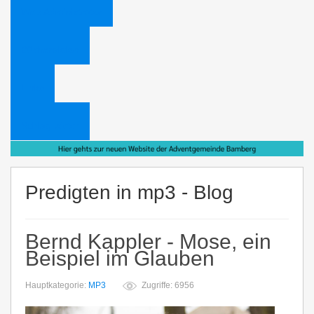
Web Administrator
Bücheraktion
Links
Schlagwörter
Predigten in mp3 - Blog
Bernd Kappler - Mose, ein
Beispiel im Glauben
Hauptkategorie:
MP3
Zugriffe: 6956